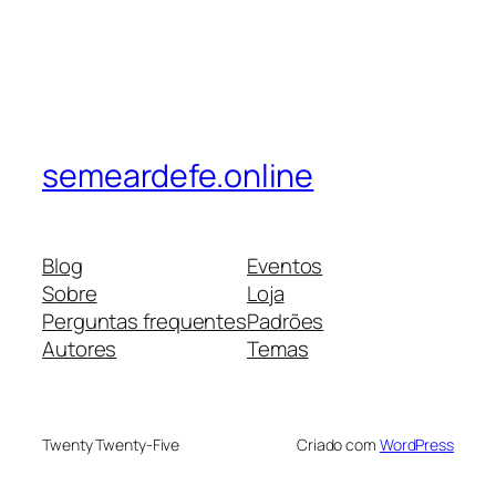
semeardefe.online
Blog
Eventos
Sobre
Loja
Perguntas frequentes
Padrões
Autores
Temas
Twenty Twenty-Five
Criado com
WordPress